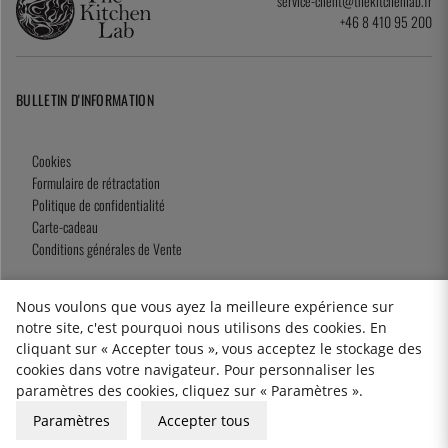
service-client@thekitchenlab.fr
+46 8 410 95 200
BULLETIN D'INFORMATION
Cookies
Formulaire de rétractation
Politique de confidentialité
Carte-cadeau
Conditions générales de Vente
Nous voulons que vous ayez la meilleure expérience sur
notre site, c'est pourquoi nous utilisons des cookies. En
2026 KitchenLab AB
cliquant sur « Accepter tous », vous acceptez le stockage des
cookies dans votre navigateur. Pour personnaliser les
paramètres des cookies, cliquez sur « Paramètres ».
Paramètres
Accepter tous