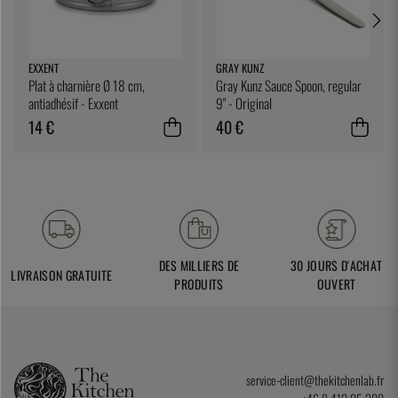
EXXENT
GRAY KUNZ
Plat à charnière Ø 18 cm,
Gray Kunz Sauce Spoon, regular
antiadhésif - Exxent
9" - Original
14 €
40 €
DES MILLIERS DE
30 JOURS D'ACHAT
LIVRAISON GRATUITE
PRODUITS
OUVERT
service-client@thekitchenlab.fr