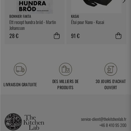
BONNIER FAKTA
KASAI
Ett recept hundra bröd - Martin
Étui pour Nano - Kasai
Johansson
28 €
91 €
DES MILLIERS DE
30 JOURS D'ACHAT
LIVRAISON GRATUITE
PRODUITS
OUVERT
service-client@thekitchenlab.fr
+46 8 410 95 200