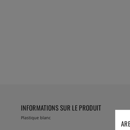
INFORMATIONS SUR LE PRODUIT
Plastique blanc
ARE