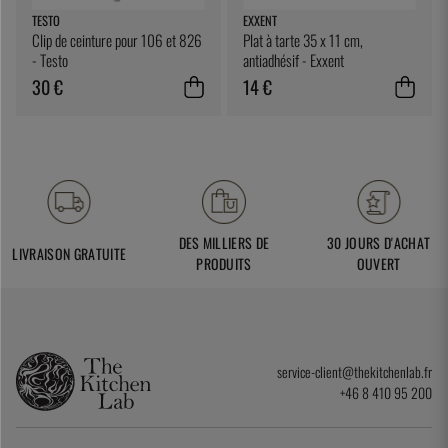
TESTO
EXXENT
Clip de ceinture pour 106 et 826
Plat à tarte 35 x 11 cm,
- Testo
antiadhésif - Exxent
30 €
14 €
DES MILLIERS DE
30 JOURS D'ACHAT
LIVRAISON GRATUITE
PRODUITS
OUVERT
service-client@thekitchenlab.fr
+46 8 410 95 200