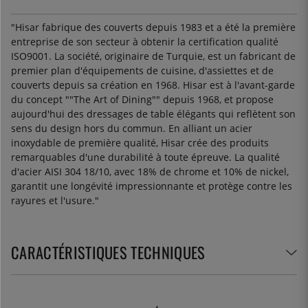
"Hisar fabrique des couverts depuis 1983 et a été la première
entreprise de son secteur à obtenir la certification qualité
ISO9001. La société, originaire de Turquie, est un fabricant de
premier plan d'équipements de cuisine, d'assiettes et de
couverts depuis sa création en 1968. Hisar est à l'avant-garde
du concept ""The Art of Dining"" depuis 1968, et propose
aujourd'hui des dressages de table élégants qui reflètent son
sens du design hors du commun. En alliant un acier
inoxydable de première qualité, Hisar crée des produits
remarquables d'une durabilité à toute épreuve. La qualité
d'acier AISI 304 18/10, avec 18% de chrome et 10% de nickel,
garantit une longévité impressionnante et protège contre les
rayures et l'usure."
CARACTÉRISTIQUES TECHNIQUES