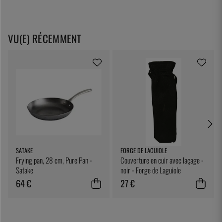
VU(E) RÉCEMMENT
SATAKE
FORGE DE LAGUIOLE
Frying pan, 28 cm, Pure Pan -
Couverture en cuir avec laçage -
Satake
noir - Forge de Laguiole
64 €
27 €