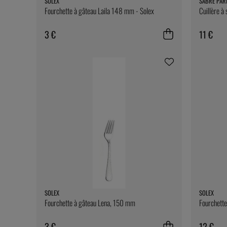
SOLEX
SABRE PAR
Fourchette à gâteau Laila 148 mm - Solex
Cuillère à 
3 €
11 €
SOLEX
SOLEX
Fourchette à gâteau Lena, 150 mm
Fourchette
3 €
12 €