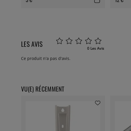
LES AVIS
0 Les Avis
Ce produit n'a pas d'avis.
VU(E) RÉCEMMENT