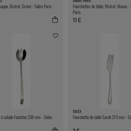
IS
SABRE PARIS
soupe, Bistrot, Green - Sabre Paris
Fourchettes de table, Bistrot, Mauve -
Paris
11 €
SOLEX
 à salade Function 238 mm - Solex
Fourchette de table Sarah 213 mm - S
3 €