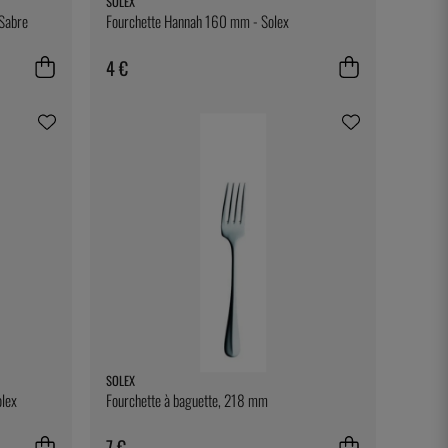
SOLEX
 Sabre
Fourchette Hannah 160 mm - Solex
4 €
SOLEX
olex
Fourchette à baguette, 218 mm
7 €