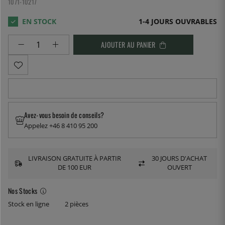
1071-10217
1-4 JOURS OUVRABLES
AJOUTER AU PANIER
Avez-vous besoin de conseils?
Appelez +46 8 410 95 200
LIVRAISON GRATUITE À PARTIR
30 JOURS D'ACHAT
DE 100 EUR
OUVERT
Nos Stocks
Stock en ligne
2 pièces