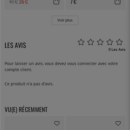
41 €
36 €
7 €
Voir plus
LES AVIS
0 Les Avis
Pour laisser un avis, vous devez
vous connecter
avec votre
compte client.
Ce produit n'a pas d'avis.
VU(E) RÉCEMMENT