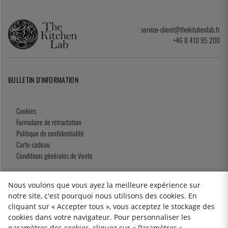
service-client@thekitchenlab.fr
+46 8 410 95 200
BULLETIN D'INFORMATION
Cookies
Formulaire de rétractation
Politique de confidentialité
Carte-cadeau
Conditions générales de Vente
Nous voulons que vous ayez la meilleure expérience sur
notre site, c'est pourquoi nous utilisons des cookies. En
2026 KitchenLab AB
cliquant sur « Accepter tous », vous acceptez le stockage des
cookies dans votre navigateur. Pour personnaliser les
paramètres des cookies, cliquez sur « Paramètres ».