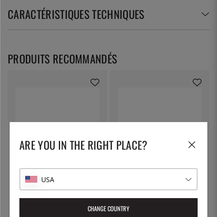
CARACTÉRISTIQUES TECHNIQUES
PRODUITS RECOMMANDÉS
ARE YOU IN THE RIGHT PLACE?
PATINA
PATINA
Gastro Norm GN 1/6, Inox -
Gastro Norm GN 1/6, Inox -
USA
Patina - 100 mm
Patina - 150 mm
15 €
20 €
CHANGE COUNTRY