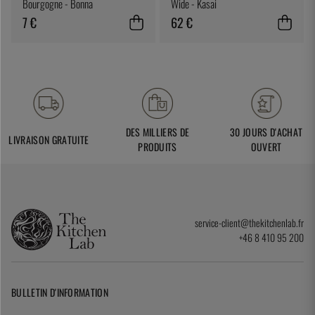
Bourgogne - Bonna
Wide - Kasai
7 €
62 €
DES MILLIERS DE
30 JOURS D'ACHAT
LIVRAISON GRATUITE
PRODUITS
OUVERT
service-client@thekitchenlab.fr
+46 8 410 95 200
BULLETIN D'INFORMATION