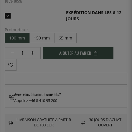
1069-10597
EXPÉDITION DANS LES 6-12
JOURS
Profondeur:
100 mm
150 mm
65 mm
AJOUTER AU PANIER
Avez-vous besoin de conseils?
Appelez +46 8 410 95 200
LIVRAISON GRATUITE À PARTIR
30 JOURS D'ACHAT
DE 100 EUR
OUVERT