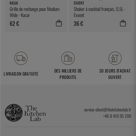
KASAI
EXXENT
Grille de rechange pour Medium
Shaker à cocktail français, 0,5L -
Wide - Kasai
Exxent
62 €
36 €
DES MILLIERS DE
30 JOURS D'ACHAT
LIVRAISON GRATUITE
PRODUITS
OUVERT
service-client@thekitchenlab.fr
+46 8 410 95 200