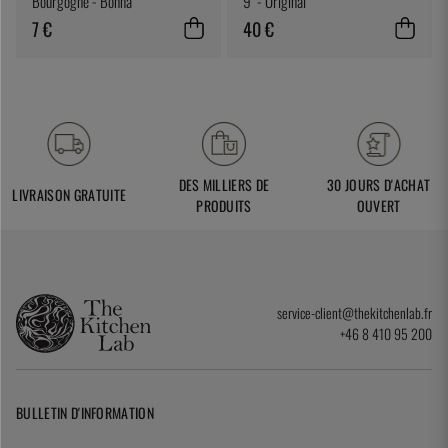
Bourgogne - Bonna
9" - Original
7 €
40 €
DES MILLIERS DE
30 JOURS D'ACHAT
LIVRAISON GRATUITE
PRODUITS
OUVERT
service-client@thekitchenlab.fr
+46 8 410 95 200
BULLETIN D'INFORMATION