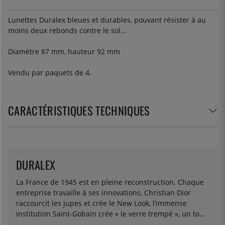
Lunettes Duralex bleues et durables, pouvant résister à au
moins deux rebonds contre le sol...
Diamètre 87 mm, hauteur 92 mm
Vendu par paquets de 4.
CARACTÉRISTIQUES TECHNIQUES
DURALEX
La France de 1945 est en pleine reconstruction. Chaque
entreprise travaille à ses innovations, Christian Dior
raccourcit les jupes et crée le New Look, l’immense
institution Saint-Gobain crée « le verre trempé », un tout
nouveau processus qui rend le verre incassable. Pour