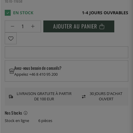
1070-11658
1-4 JOURS OUVRABLES
AJOUTER AU PANIER
Avez-vous besoin de conseils?
Appelez +46 8 410 95 200
LIVRAISON GRATUITE À PARTIR
30 JOURS D'ACHAT
DE 100 EUR
OUVERT
Nos Stocks
Stock en ligne
6 pièces