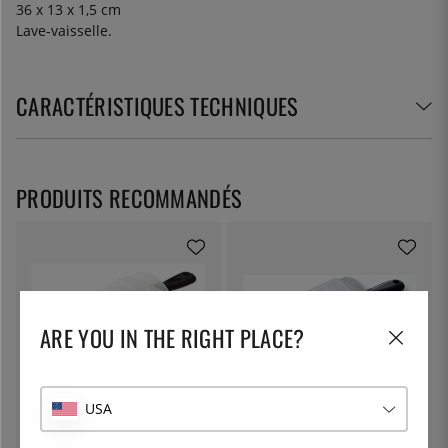
36 x 13 x 1,5 cm
Lave-vaisselle.
CARACTÉRISTIQUES TECHNIQUES
PRODUITS RECOMMANDÉS
ARE YOU IN THE RIGHT PLACE?
USA
KYOCERA
KYOCERA
Mandoline, lame céramique, noire
Mandoline à julienne avec lame