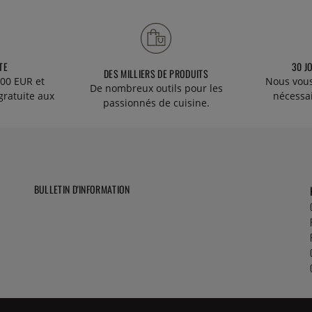
TE
30 J
DES MILLIERS DE PRODUITS
00 EUR et
Nous vous
De nombreux outils pour les
gratuite aux
nécessa
passionnés de cuisine.
BULLETIN D'INFORMATION