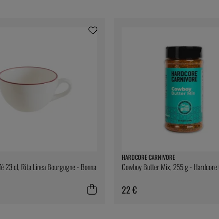
HARDCORE CARNIVORE
fé 23 cl, Rita Linea Bourgogne - Bonna
Cowboy Butter Mix, 255 g - Hardcore
22 €