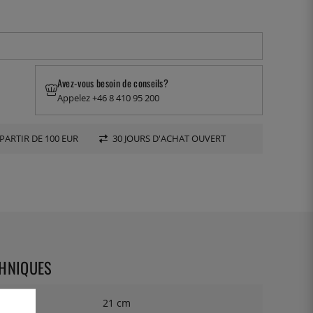
Avez-vous besoin de conseils?
Appelez +46 8 410 95 200
PARTIR DE 100 EUR
30 JOURS D'ACHAT OUVERT
CHNIQUES
21 cm