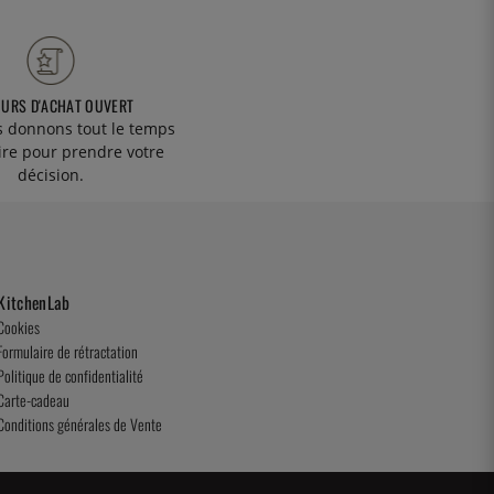
OURS D'ACHAT OUVERT
 donnons tout le temps
ire pour prendre votre
décision.
KitchenLab
Cookies
Formulaire de rétractation
Politique de confidentialité
Carte-cadeau
Conditions générales de Vente