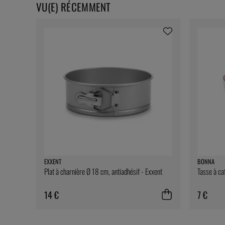
VU(E) RÉCEMMENT
EXXENT
BONNA
Plat à charnière Ø 18 cm, antiadhésif - Exxent
Tasse à ca
14 €
7 €