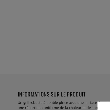
INFORMATIONS SUR LE PRODUIT
Un gril robuste à double pince avec une surface de gril
une répartition uniforme de la chaleur et des bords de g