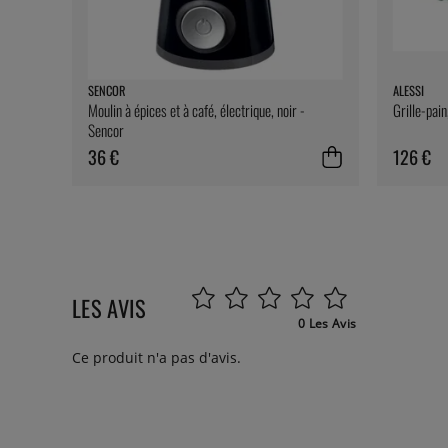
SENCOR
ALESSI
Moulin à épices et à café, électrique, noir -
Grille-pain
Sencor
36 €
126 €
LES AVIS
0 Les Avis
Ce produit n'a pas d'avis.