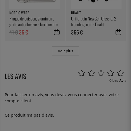
NORDIC WARE
DUALIT
Plaque de cuisson, aluminium,
Grille-pain NewGen Classic, 2
grille antiadhésive - Nordicware
tranches, noir - Dualit
41 €
36 €
366 €
Voir plus
LES AVIS
0 Les Avis
Pour laisser un avis, vous devez
vous connecter
avec votre
compte client.
Ce produit n'a pas d'avis.