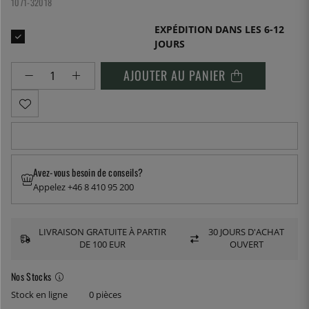
1071-32018
EXPÉDITION DANS LES 6-12
JOURS
AJOUTER AU PANIER
Avez-vous besoin de conseils?
Appelez +46 8 410 95 200
LIVRAISON GRATUITE À PARTIR
30 JOURS D'ACHAT
DE 100 EUR
OUVERT
Nos Stocks
Stock en ligne
0 pièces