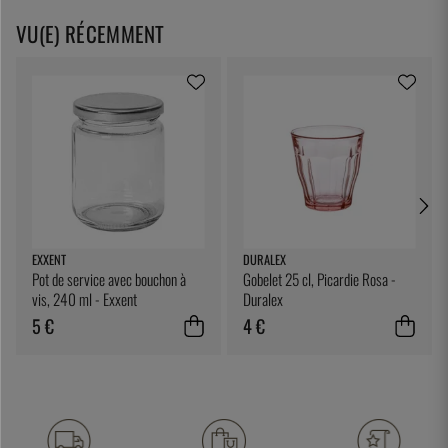
VU(E) RÉCEMMENT
EXXENT
DURALEX
Pot de service avec bouchon à
Gobelet 25 cl, Picardie Rosa -
vis, 240 ml - Exxent
Duralex
5 €
4 €