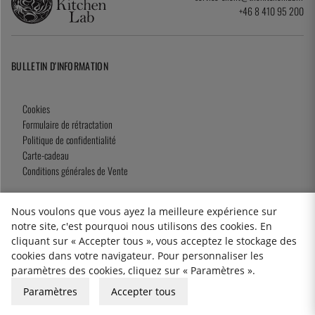
+46 8 410 95 200
BULLETIN D'INFORMATION
Cookies
Formulaire de rétractation
Politique de confidentialité
Carte-cadeau
Conditions générales de Vente
Nous voulons que vous ayez la meilleure expérience sur
notre site, c'est pourquoi nous utilisons des cookies. En
2026 KitchenLab AB
cliquant sur « Accepter tous », vous acceptez le stockage des
cookies dans votre navigateur. Pour personnaliser les
paramètres des cookies, cliquez sur « Paramètres ».
Paramètres
Accepter tous