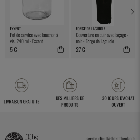
EXXENT
FORGE DE LAGUIOLE
Pot de service avec bouchon à
Couverture en cuir avec laçage -
vis, 240 ml - Exxent
noir - Forge de Laguiole
5 €
27 €
DES MILLIERS DE
30 JOURS D'ACHAT
LIVRAISON GRATUITE
PRODUITS
OUVERT
service-client@thekitchenlab.fr