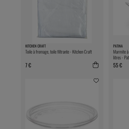
KITCHEN CRAFT
PATINA
Toile à fromage, toile filtrante - Kitchen Craft
Marmite à 
litres - Pa
7 €
55 €