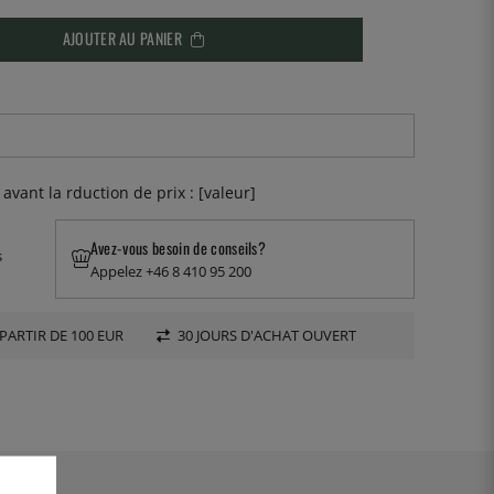
AJOUTER AU PANIER
 avant la rduction de prix : [valeur]
Avez-vous besoin de conseils?
s
Appelez +46 8 410 95 200
PARTIR DE 100 EUR
30 JOURS D'ACHAT OUVERT