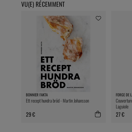
VU(E) RÉCEMMENT
BONNIER FAKTA
FORGE DE L
Ett recept hundra bröd - Martin Johansson
Couverture
Laguiole
29 €
27 €