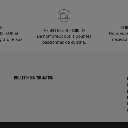
TE
30 J
DES MILLIERS DE PRODUITS
00 EUR et
Nous vous
De nombreux outils pour les
gratuite aux
nécessa
passionnés de cuisine.
BULLETIN D'INFORMATION