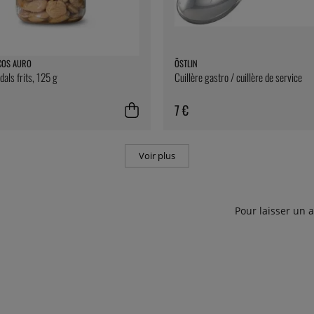
COS AURO
ÖSTLIN
ls frits, 125 g
Cuillère gastro / cuillère de service
7 €
Voir plus
Pour laisser un 