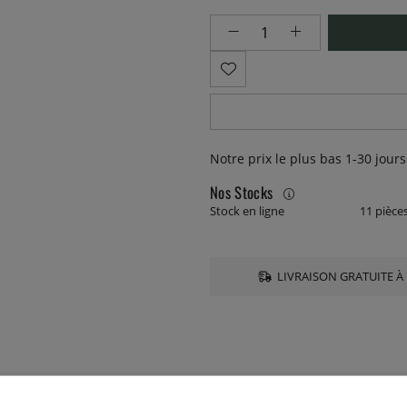
Notre prix le plus bas 1-30 jours
Nos Stocks
Stock en ligne
11 pièce
LIVRAISON GRATUITE À 