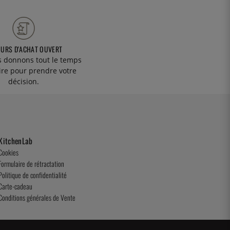
OURS D'ACHAT OUVERT
 donnons tout le temps
ire pour prendre votre
décision.
KitchenLab
Cookies
Formulaire de rétractation
Politique de confidentialité
Carte-cadeau
Conditions générales de Vente