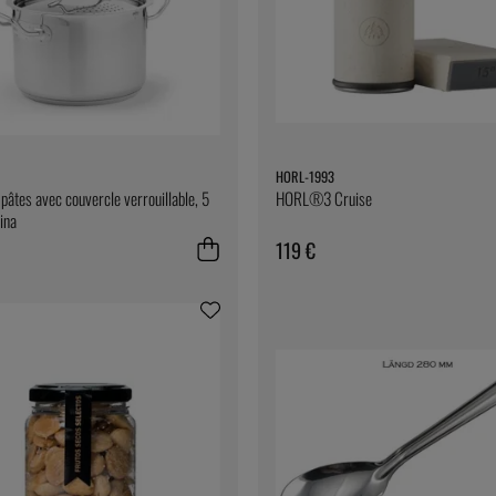
HORL-1993
pâtes avec couvercle verrouillable, 5
HORL®3 Cruise
tina
119 €