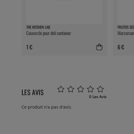
THE KITCHEN LAB
FRUTOS SE
Couvercle pour deli container
Marcomanda
1 €
6 €
LES AVIS
0 Les Avis
Ce produit n'a pas d'avis.