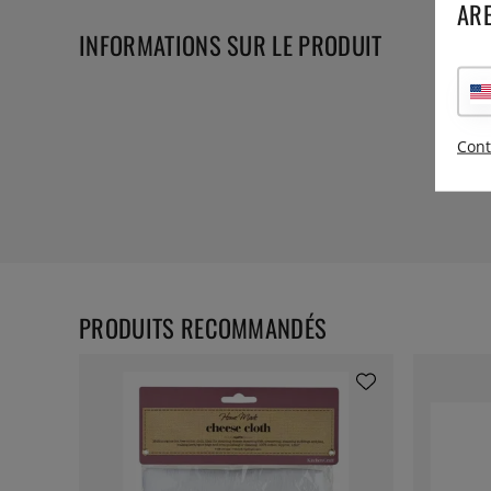
ARE
INFORMATIONS SUR LE PRODUIT
Cont
PRODUITS RECOMMANDÉS