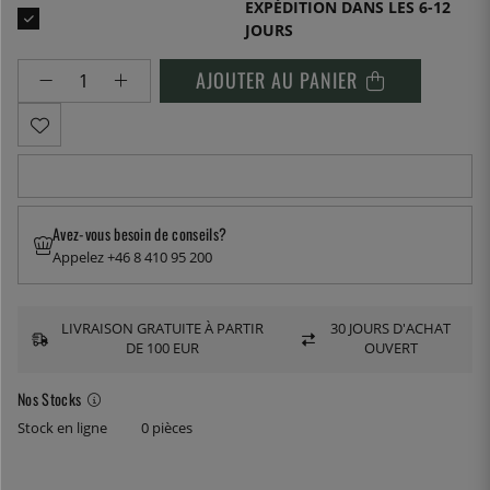
EXPÉDITION DANS LES 6-12
JOURS
AJOUTER AU PANIER
Avez-vous besoin de conseils?
Appelez +46 8 410 95 200
LIVRAISON GRATUITE À PARTIR
30 JOURS D'ACHAT
DE 100 EUR
OUVERT
Nos Stocks
Stock en ligne
0 pièces