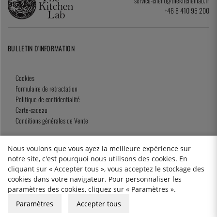
service-client@thekitchenlab.fr
+46 8 410 95 200
BULLETIN D'INFORMATION
Cookies
Formulaire de rétractation
Politique de confidentialité
Carte-cadeau
Conditions générales de Vente
Nous voulons que vous ayez la meilleure expérience sur
notre site, c'est pourquoi nous utilisons des cookies. En
2026 KitchenLab AB
cliquant sur « Accepter tous », vous acceptez le stockage des
cookies dans votre navigateur. Pour personnaliser les
paramètres des cookies, cliquez sur « Paramètres ».
Paramètres
Accepter tous