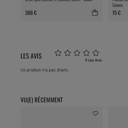
Sunnex
366 €
15 €
LES AVIS
0 Les Avis
Ce produit n'a pas d'avis.
VU(E) RÉCEMMENT