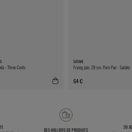
S
SATAKE
oda - Three Cents
Frying pan, 28 cm, Pure Pan - Satake
64 €
TE
30 J
DES MILLIERS DE PRODUITS