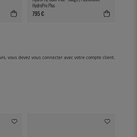
HydroPro Plus
795 €
avis, vous devez
vous connecter
avec votre compte client.