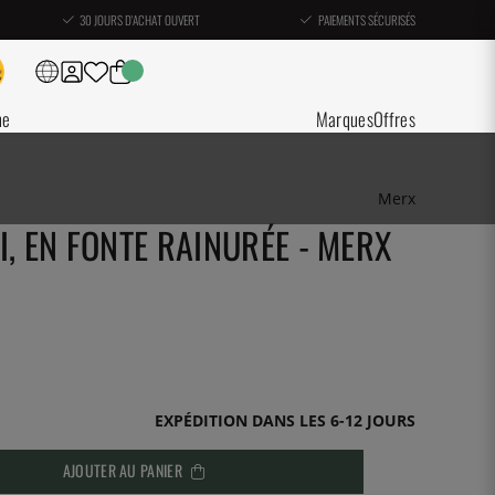
30 JOURS D'ACHAT OUVERT
PAIEMENTS SÉCURISÉS
ne
Marques
Offres
Merx
I, EN FONTE RAINURÉE - MERX
EXPÉDITION DANS LES 6-12 JOURS
AJOUTER AU PANIER