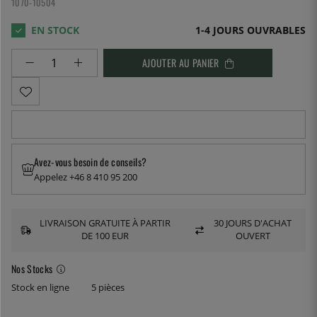
1070-10504
1-4 JOURS OUVRABLES
AJOUTER AU PANIER
Avez-vous besoin de conseils?
Appelez +46 8 410 95 200
LIVRAISON GRATUITE À PARTIR
30 JOURS D'ACHAT
DE 100 EUR
OUVERT
Nos Stocks
Stock en ligne
5 pièces