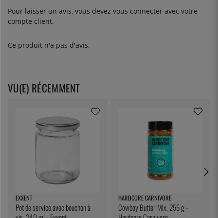
Pour laisser un avis, vous devez
vous connecter
avec votre
compte client.
Ce produit n'a pas d'avis.
VU(E) RÉCEMMENT
EXXENT
HARDCORE CARNIVORE
Pot de service avec bouchon à
Cowboy Butter Mix, 255 g -
vis, 240 ml - Exxent
Hardcore Carnivore