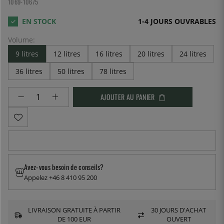
1069-10675
1-4 JOURS OUVRABLES
Volume:
9 litres
12 litres
16 litres
20 litres
24 litres
36 litres
50 litres
78 litres
AJOUTER AU PANIER
Avez-vous besoin de conseils?
Appelez +46 8 410 95 200
LIVRAISON GRATUITE À PARTIR
30 JOURS D'ACHAT
DE 100 EUR
OUVERT