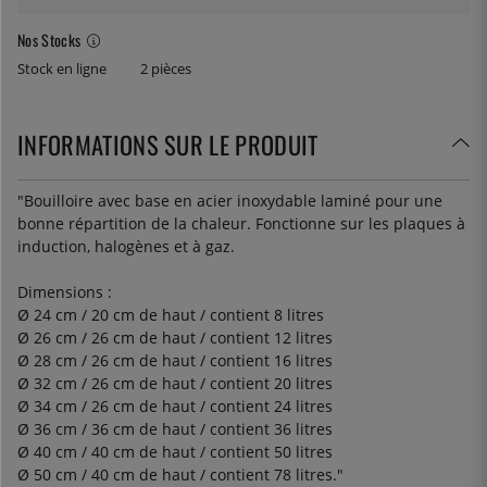
Nos Stocks
Stock en ligne
2 pièces
INFORMATIONS SUR LE PRODUIT
"Bouilloire avec base en acier inoxydable laminé pour une
bonne répartition de la chaleur. Fonctionne sur les plaques à
induction, halogènes et à gaz.
Dimensions :
Ø 24 cm / 20 cm de haut / contient 8 litres
Ø 26 cm / 26 cm de haut / contient 12 litres
Ø 28 cm / 26 cm de haut / contient 16 litres
Ø 32 cm / 26 cm de haut / contient 20 litres
Ø 34 cm / 26 cm de haut / contient 24 litres
Ø 36 cm / 36 cm de haut / contient 36 litres
Ø 40 cm / 40 cm de haut / contient 50 litres
Ø 50 cm / 40 cm de haut / contient 78 litres."