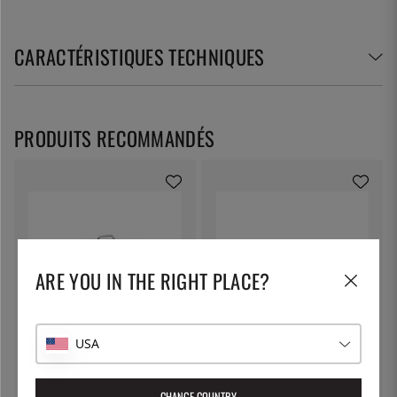
CARACTÉRISTIQUES TECHNIQUES
PRODUITS RECOMMANDÉS
ARE YOU IN THE RIGHT PLACE?
PATINA
PATINA
USA
Marmite haute en inox, avec
Marmite basse en inox, avec
couvercle - Patina - 12 litres
couvercle - Patina - 10 litres