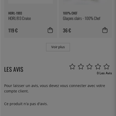
HORL-1993
100% CHEF
HORL®3 Cruise
Glaçons clairs - 100% Chef
119 €
36 €
Voir plus
LES AVIS
0 Les Avis
Pour laisser un avis, vous devez
vous connecter
avec votre
compte client.
Ce produit n'a pas d'avis.