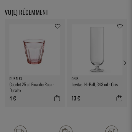
VU(E) RÉCEMMENT
DURALEX
ONIS
Gobelet 25 cl, Picardie Rosa -
Levitas, Hi-Ball, 343 ml - Onis
Duralex
4 €
13 €