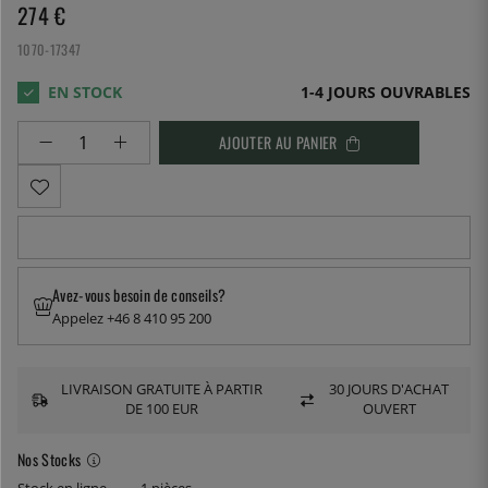
274
€
1070-17347
1-4 JOURS OUVRABLES
AJOUTER AU PANIER
Avez-vous besoin de conseils?
Appelez +46 8 410 95 200
LIVRAISON GRATUITE À PARTIR
30 JOURS D'ACHAT
DE 100 EUR
OUVERT
Nos Stocks