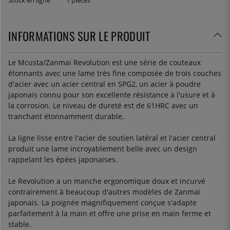
Stock en ligne
1 pièces
INFORMATIONS SUR LE PRODUIT
Le Mcusta/Zanmai Revolution est une série de couteaux
étonnants avec une lame très fine composée de trois couches
d'acier avec un acier central en SPG2, un acier à poudre
japonais connu pour son excellente résistance à l'usure et à
la corrosion. Le niveau de dureté est de 61HRC avec un
tranchant étonnamment durable.
La ligne lisse entre l'acier de soutien latéral et l'acier central
produit une lame incroyablement belle avec un design
rappelant les épées japonaises.
Le Revolution a un manche ergonomique doux et incurvé
contrairement à beaucoup d'autres modèles de Zanmai
japonais. La poignée magnifiquement conçue s'adapte
parfaitement à la main et offre une prise en main ferme et
stable.