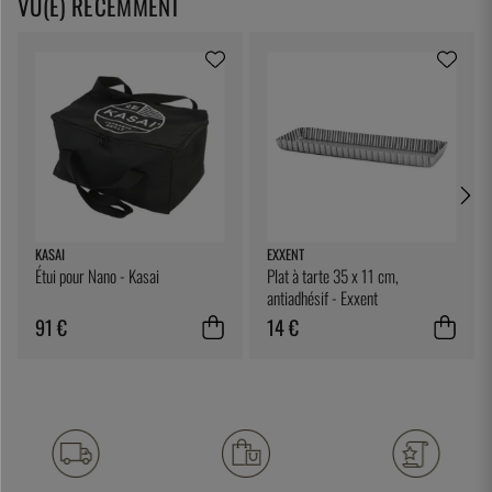
VU(E) RÉCEMMENT
KASAI
EXXENT
Étui pour Nano - Kasai
Plat à tarte 35 x 11 cm,
antiadhésif - Exxent
91 €
14 €