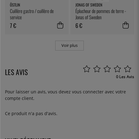
ÖSTLIN
JONAS OF SWEDEN
Cuillère gastro / cuillère de
Éplucheur de pommes de terre -
service
Jonas of Sweden
7 €
6 €
Voir plus
LES AVIS
0 Les Avis
Pour laisser un avis, vous devez
vous connecter
avec votre
compte client.
Ce produit n'a pas d'avis.