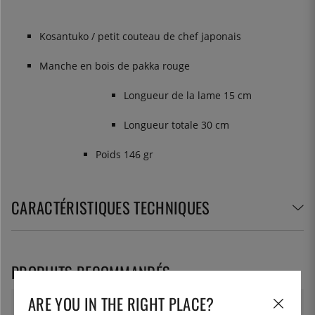
Kosantuko / petit couteau de chef japonais
Manche en bois de pakka rouge
Longueur de la lame 15 cm
Longueur totale 30 cm
Poids 146 gr
CARACTÉRISTIQUES TECHNIQUES
PRODUITS RECOMMANDÉS
ARE YOU IN THE RIGHT PLACE?