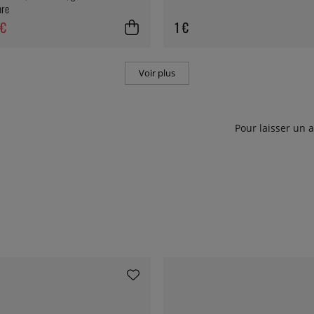
are
 €
1 €
Voir plus
Pour laisser un 