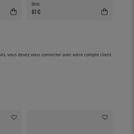
litres
61 €
avis, vous devez
vous connecter
avec votre compte client.