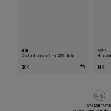
TESTO
EXXENT
Clip de ceinture pour 106 et 826 - Testo
Plat à tart
30 €
14 €
LIVRAISON GRATUI
Achetez pour plus de 1