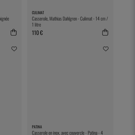
CULIMAT
oignée
Casserole, Mathias Dahlgren - Culimat - 14 cm /
1 litre
110 €
PATINA
Casserole en inox, avec couvercle - Patina - 4