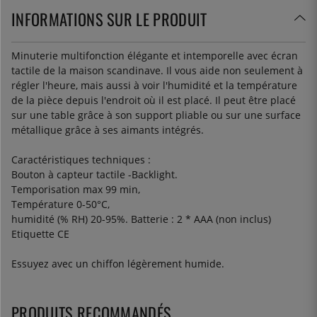
INFORMATIONS SUR LE PRODUIT
Minuterie multifonction élégante et intemporelle avec écran
tactile de la maison scandinave. Il vous aide non seulement à
régler l'heure, mais aussi à voir l'humidité et la température
de la pièce depuis l'endroit où il est placé. Il peut être placé
sur une table grâce à son support pliable ou sur une surface
métallique grâce à ses aimants intégrés.
Caractéristiques techniques :
Bouton à capteur tactile -Backlight.
Temporisation max 99 min,
Température 0-50°C,
humidité (% RH) 20-95%.
Batterie : 2 * AAA (non inclus)
Etiquette CE
Essuyez avec un chiffon légèrement humide.
PRODUITS RECOMMANDÉS