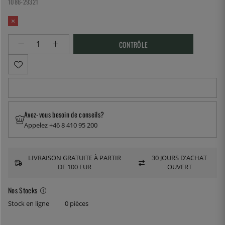
1086-29321
CONTRÔLE
Avez-vous besoin de conseils?
Appelez +46 8 410 95 200
LIVRAISON GRATUITE À PARTIR
30 JOURS D'ACHAT
DE 100 EUR
OUVERT
Nos Stocks
Stock en ligne
0 pièces