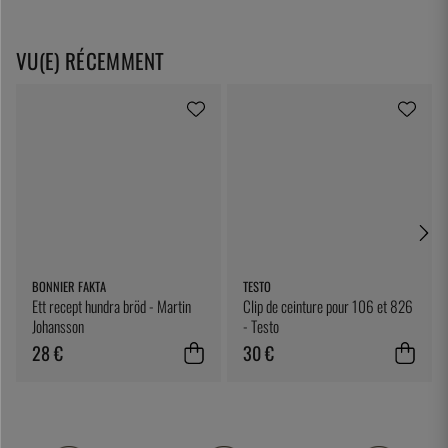
VU(E) RÉCEMMENT
BONNIER FAKTA
TESTO
Ett recept hundra bröd - Martin
Clip de ceinture pour 106 et 826
Johansson
- Testo
28 €
30 €