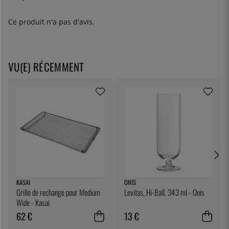
Ce produit n'a pas d'avis.
VU(E) RÉCEMMENT
KASAI
ONIS
Grille de rechange pour Medium
Levitas, Hi-Ball, 343 ml - Onis
Wide - Kasai
62 €
13 €