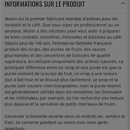
INFORMATIONS SUR LE PRODUIT
Monin est le premier fabricant mondial d'arômes pour les
cocktails et le café. Que vous soyez un professionnel ou un
amateur, Monin a des solutions pour vous aider à préparer
de bons cocktails, smoothies, limonades et boissons au café.
Depuis plus de 100 ans, l'entreprise familiale française
produit des sirops, des purées de fruits, des sauces
gourmandes et des concentrés de boissons de qualité
supérieure, en utilisant uniquement des arômes naturels. La
principale différence entre un sirop et une purée est que la
purée contient de la pulpe de fruit. Le sirop a une texture
tout à fait lisse et se dissout plus facilement. Le sirop et la
purée sont souvent interchangeables, mais la purée Monini
est généralement utilisée dans les smoothies, les limonades
et les milkshakes, par exemple, où l'on recherche une texture
plus épaisse et la sensation de petits morceaux de fruits.
Conserver la bouteille ouverte dans un endroit sec, sombre et
frais. Se conserve pendant au moins trois mois après
ouverture.