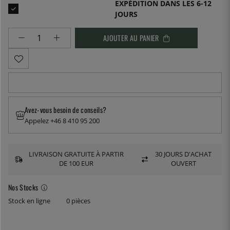
EXPÉDITION DANS LES 6-12
JOURS
AJOUTER AU PANIER
Avez-vous besoin de conseils?
Appelez +46 8 410 95 200
LIVRAISON GRATUITE À PARTIR
30 JOURS D'ACHAT
DE 100 EUR
OUVERT
Nos Stocks
Stock en ligne
0 pièces