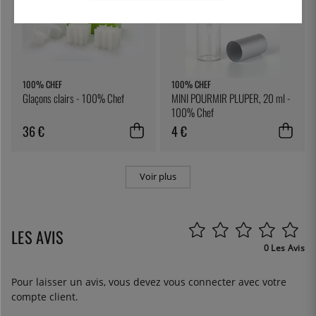
100% CHEF
100% CHEF
Glaçons clairs - 100% Chef
MINI POURMIR PLUPER, 20 ml -
100% Chef
36 €
4 €
Voir plus
LES AVIS
0 Les Avis
Pour laisser un avis, vous devez
vous connecter
avec votre
compte client.