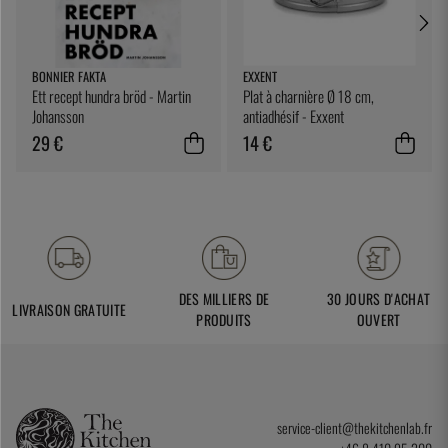
BONNIER FAKTA
EXXENT
Ett recept hundra bröd - Martin
Plat à charnière Ø 18 cm,
Johansson
antiadhésif - Exxent
29 €
14 €
DES MILLIERS DE
30 JOURS D'ACHAT
LIVRAISON GRATUITE
PRODUITS
OUVERT
service-client@thekitchenlab.fr