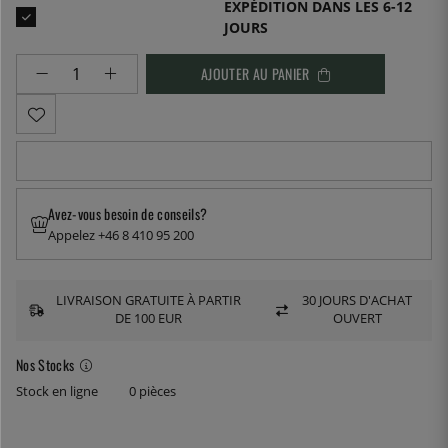
EXPÉDITION DANS LES 6-12
JOURS
AJOUTER AU PANIER
Avez-vous besoin de conseils?
Appelez +46 8 410 95 200
LIVRAISON GRATUITE À PARTIR
30 JOURS D'ACHAT
DE 100 EUR
OUVERT
Nos Stocks
Stock en ligne
0 pièces