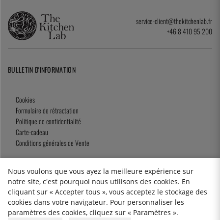
service-client@thekitchenlab.fr
+46 8 410 95 200
BULLETIN D'INFORMATION
Cookies
Formulaire de rétractation
Politique de confidentialité
Carte-cadeau
Conditions générales de Vente
Nous voulons que vous ayez la meilleure expérience sur
notre site, c'est pourquoi nous utilisons des cookies. En
2026 KitchenLab AB
cliquant sur « Accepter tous », vous acceptez le stockage des
cookies dans votre navigateur. Pour personnaliser les
paramètres des cookies, cliquez sur « Paramètres ».