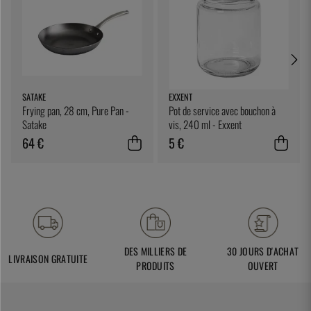
SATAKE
EXXENT
Frying pan, 28 cm, Pure Pan -
Pot de service avec bouchon à
Satake
vis, 240 ml - Exxent
64 €
5 €
DES MILLIERS DE
30 JOURS D'ACHAT
LIVRAISON GRATUITE
PRODUITS
OUVERT