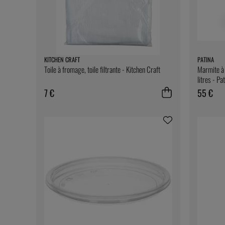
KITCHEN CRAFT
PATINA
Toile à fromage, toile filtrante - Kitchen Craft
Marmite à 
litres - Pa
7 €
55 €