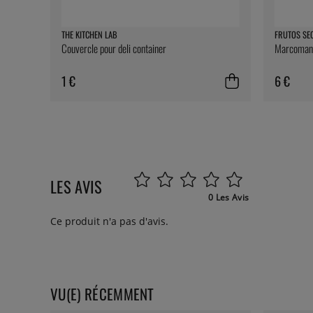
THE KITCHEN LAB
FRUTOS SE
Couvercle pour deli container
Marcomanda
1 €
6 €
LES AVIS
0 Les Avis
Ce produit n'a pas d'avis.
VU(E) RÉCEMMENT