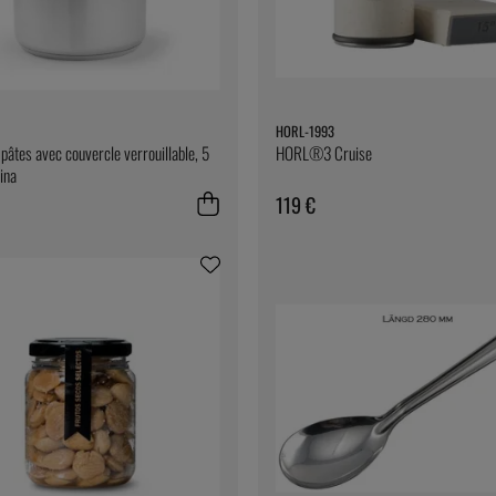
HORL-1993
pâtes avec couvercle verrouillable, 5
HORL®3 Cruise
tina
119 €