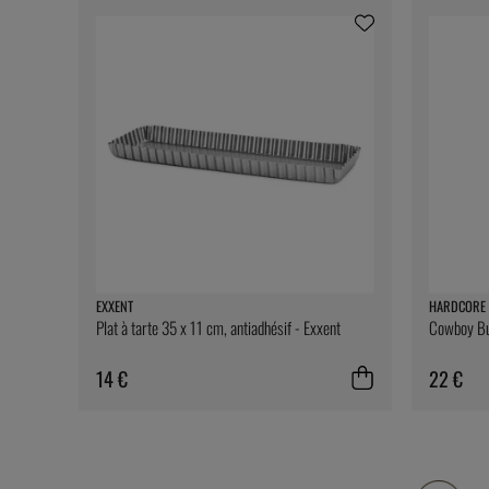
EXXENT
HARDCORE 
Plat à tarte 35 x 11 cm, antiadhésif - Exxent
Cowboy But
14 €
22 €