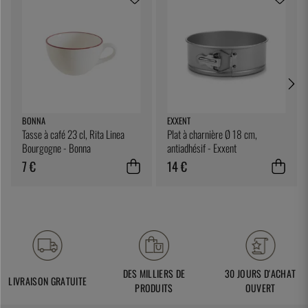
BONNA
EXXENT
Tasse à café 23 cl, Rita Linea
Plat à charnière Ø 18 cm,
Bourgogne - Bonna
antiadhésif - Exxent
7 €
14 €
DES MILLIERS DE
30 JOURS D'ACHAT
LIVRAISON GRATUITE
PRODUITS
OUVERT