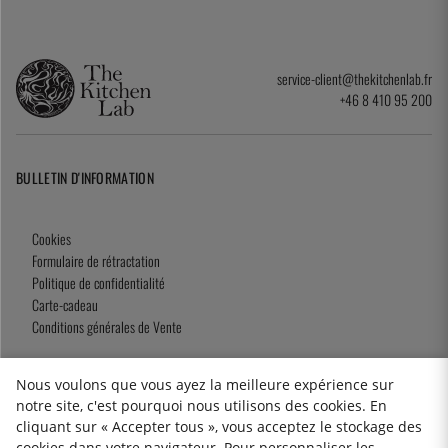
service-client@thekitchenlab.fr
+46 8 410 95 200
BULLETIN D'INFORMATION
Cookies
Formulaire de rétractation
Politique de confidentialité
Carte-cadeau
Conditions générales de Vente
Nous voulons que vous ayez la meilleure expérience sur
notre site, c'est pourquoi nous utilisons des cookies. En
2026 KitchenLab AB
cliquant sur « Accepter tous », vous acceptez le stockage des
cookies dans votre navigateur. Pour personnaliser les