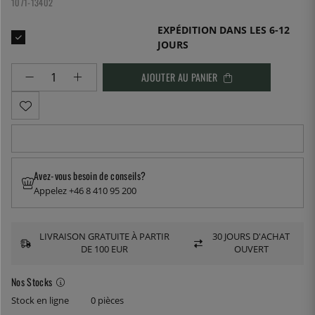
1071-13402
EXPÉDITION DANS LES 6-12
JOURS
AJOUTER AU PANIER
Avez-vous besoin de conseils?
Appelez +46 8 410 95 200
LIVRAISON GRATUITE À PARTIR
30 JOURS D'ACHAT
DE 100 EUR
OUVERT
Nos Stocks
Stock en ligne
0 pièces