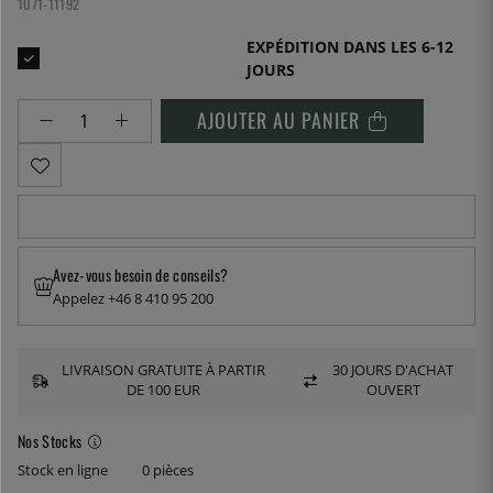
1071-11192
EXPÉDITION DANS LES 6-12
JOURS
AJOUTER AU PANIER
Avez-vous besoin de conseils?
Appelez +46 8 410 95 200
LIVRAISON GRATUITE À PARTIR
30 JOURS D'ACHAT
DE 100 EUR
OUVERT
Nos Stocks
Stock en ligne
0 pièces