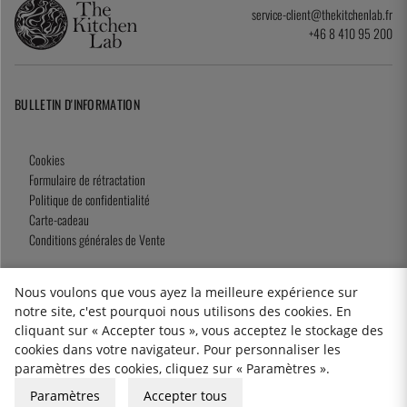
service-client@thekitchenlab.fr
+46 8 410 95 200
BULLETIN D'INFORMATION
Cookies
Formulaire de rétractation
Politique de confidentialité
Carte-cadeau
Conditions générales de Vente
Nous voulons que vous ayez la meilleure expérience sur
notre site, c'est pourquoi nous utilisons des cookies. En
2026 KitchenLab AB
cliquant sur « Accepter tous », vous acceptez le stockage des
cookies dans votre navigateur. Pour personnaliser les
paramètres des cookies, cliquez sur « Paramètres ».
Paramètres
Accepter tous