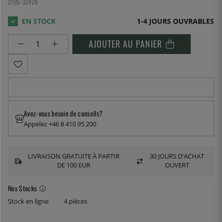
2195-32428
1-4 JOURS OUVRABLES
AJOUTER AU PANIER
Avez-vous besoin de conseils?
Appelez +46 8 410 95 200
LIVRAISON GRATUITE À PARTIR
30 JOURS D'ACHAT
DE 100 EUR
OUVERT
Nos Stocks
Stock en ligne
4 pièces