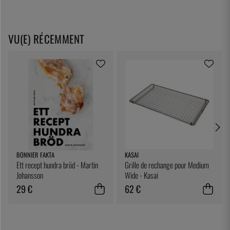
VU(E) RÉCEMMENT
BONNIER FAKTA
KASAI
Ett recept hundra bröd - Martin
Grille de rechange pour Medium
Johansson
Wide - Kasai
29 €
62 €