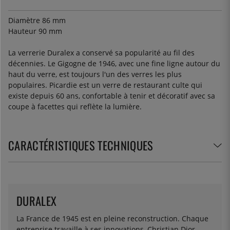
Diamètre 86 mm
Hauteur 90 mm
La verrerie Duralex a conservé sa popularité au fil des
décennies. Le Gigogne de 1946, avec une fine ligne autour du
haut du verre, est toujours l'un des verres les plus
populaires. Picardie est un verre de restaurant culte qui
existe depuis 60 ans, confortable à tenir et décoratif avec sa
coupe à facettes qui reflète la lumière.
CARACTÉRISTIQUES TECHNIQUES
DURALEX
La France de 1945 est en pleine reconstruction. Chaque
entreprise travaille à ses innovations, Christian Dior