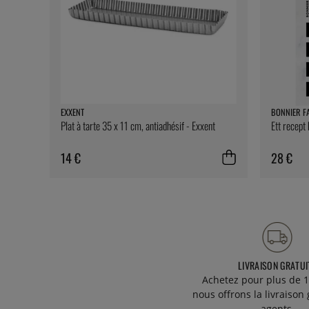
EXXENT
BONNIER F
Plat à tarte 35 x 11 cm, antiadhésif - Exxent
Ett recept
14 €
28 €
LIVRAISON GRATUI
Achetez pour plus de 1
nous offrons la livraison 
agents.