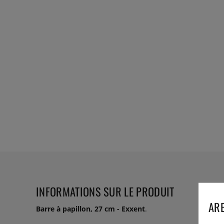
INFORMATIONS SUR LE PRODUIT
ARE
Barre à papillon, 27 cm - Exxent
.