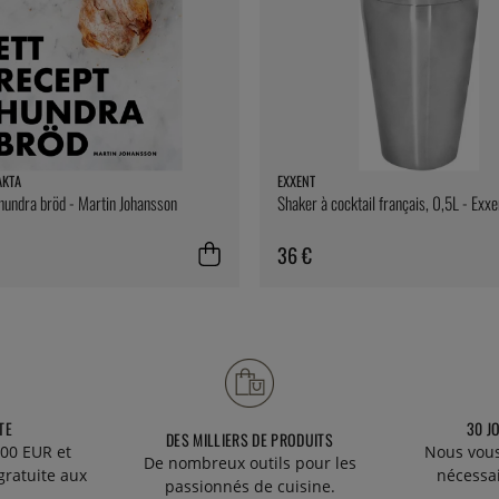
AKTA
EXXENT
 hundra bröd - Martin Johansson
Shaker à cocktail français, 0,5L - Exxe
36 €
TE
30 J
DES MILLIERS DE PRODUITS
00 EUR et
Nous vous
De nombreux outils pour les
gratuite aux
nécessa
passionnés de cuisine.