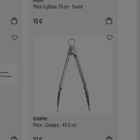
EXXENT
Pince à gâteau, 19 cm - Exxent
15 €
CUISIPRO
Pince - Cuisipro - 40,6 cm
27 €