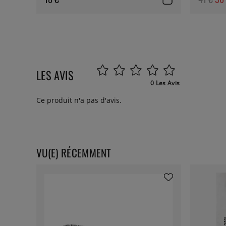
LES AVIS
0 Les Avis
Ce produit n'a pas d'avis.
VU(E) RÉCEMMENT