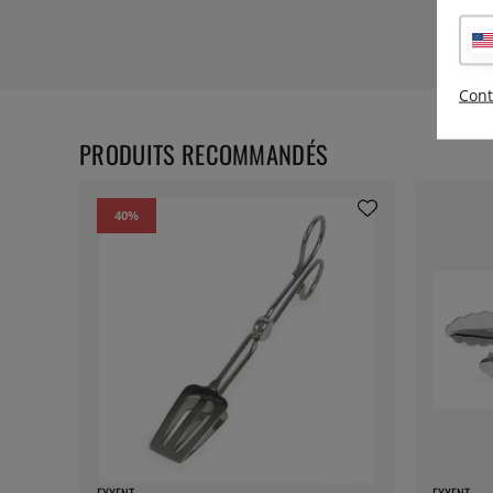
Cont
PRODUITS RECOMMANDÉS
40
%