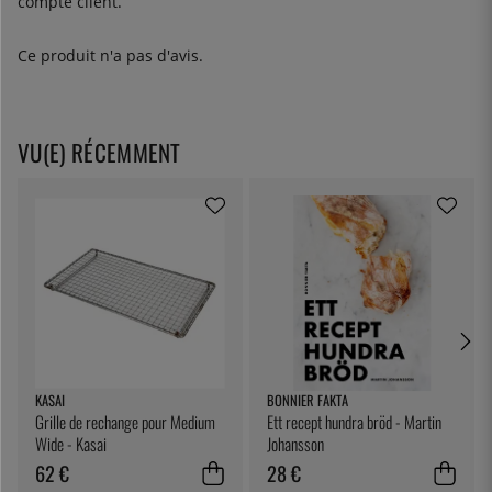
compte client.
Ce produit n'a pas d'avis.
VU(E) RÉCEMMENT
KASAI
BONNIER FAKTA
Grille de rechange pour Medium
Ett recept hundra bröd - Martin
Wide - Kasai
Johansson
62 €
28 €