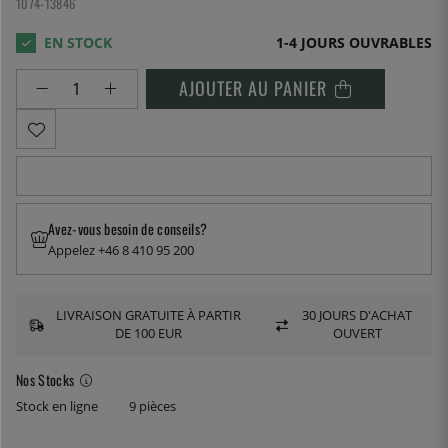
1074-13846
1-4 JOURS OUVRABLES
AJOUTER AU PANIER
Avez-vous besoin de conseils?
Appelez +46 8 410 95 200
LIVRAISON GRATUITE À PARTIR
30 JOURS D'ACHAT
DE 100 EUR
OUVERT
Nos Stocks
Stock en ligne
9 pièces