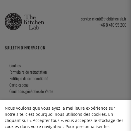
service-client@thekitchenlab.fr
+46 8 410 95 200
BULLETIN D'INFORMATION
Cookies
Formulaire de rétractation
Politique de confidentialité
Carte-cadeau
Conditions générales de Vente
Nous voulons que vous ayez la meilleure expérience sur
notre site, c'est pourquoi nous utilisons des cookies. En
2026 KitchenLab AB
cliquant sur « Accepter tous », vous acceptez le stockage des
cookies dans votre navigateur. Pour personnaliser les