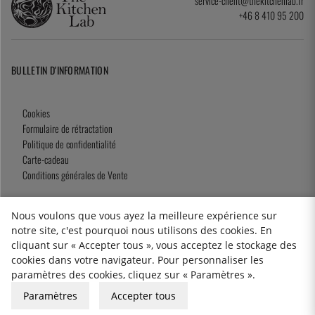
service-client@thekitchenlab.fr
+46 8 410 95 200
BULLETIN D'INFORMATION
Cookies
Formulaire de rétractation
Politique de confidentialité
Carte-cadeau
Conditions générales de Vente
Nous voulons que vous ayez la meilleure expérience sur
notre site, c'est pourquoi nous utilisons des cookies. En
2026 KitchenLab AB
cliquant sur « Accepter tous », vous acceptez le stockage des
cookies dans votre navigateur. Pour personnaliser les
paramètres des cookies, cliquez sur « Paramètres ».
Paramètres
Accepter tous