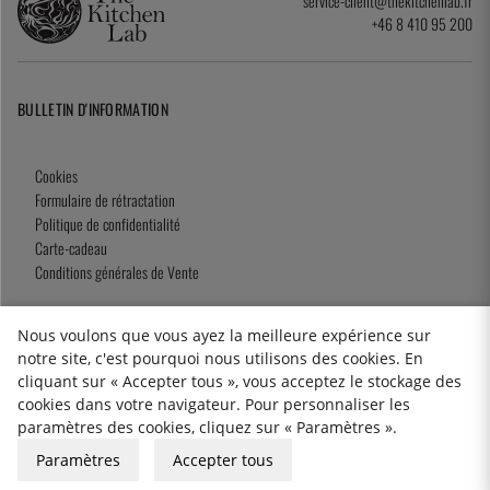
service-client@thekitchenlab.fr
+46 8 410 95 200
BULLETIN D'INFORMATION
Cookies
Formulaire de rétractation
Politique de confidentialité
Carte-cadeau
Conditions générales de Vente
Nous voulons que vous ayez la meilleure expérience sur
notre site, c'est pourquoi nous utilisons des cookies. En
2026 KitchenLab AB
cliquant sur « Accepter tous », vous acceptez le stockage des
cookies dans votre navigateur. Pour personnaliser les
paramètres des cookies, cliquez sur « Paramètres ».
Paramètres
Accepter tous