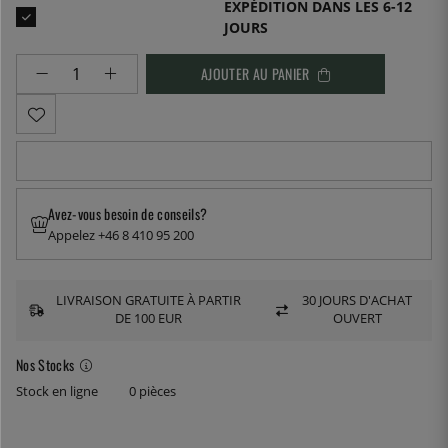
EXPÉDITION DANS LES 6-12
JOURS
AJOUTER AU PANIER
Avez-vous besoin de conseils?
Appelez +46 8 410 95 200
LIVRAISON GRATUITE À PARTIR
30 JOURS D'ACHAT
DE 100 EUR
OUVERT
Nos Stocks
Stock en ligne
0 pièces