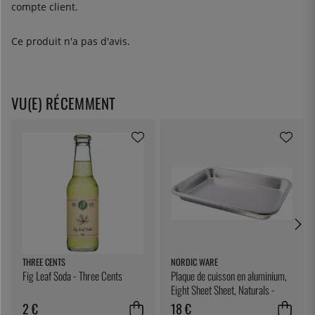
compte client.
Ce produit n'a pas d'avis.
VU(E) RÉCEMMENT
THREE CENTS
NORDIC WARE
Fig Leaf Soda - Three Cents
Plaque de cuisson en aluminium,
Eight Sheet Sheet, Naturals -
Nordic Ware
2 €
18 €