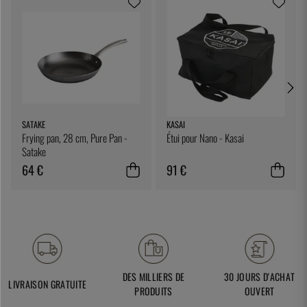
SATAKE
KASAI
Frying pan, 28 cm, Pure Pan -
Étui pour Nano - Kasai
Satake
64 €
91 €
DES MILLIERS DE
30 JOURS D'ACHAT
LIVRAISON GRATUITE
PRODUITS
OUVERT