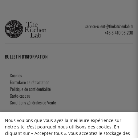
service-client@thekitchenlab.fr
+46 8 410 95 200
BULLETIN D'INFORMATION
Cookies
Formulaire de rétractation
Politique de confidentialité
Carte-cadeau
Conditions générales de Vente
Nous voulons que vous ayez la meilleure expérience sur
notre site, c'est pourquoi nous utilisons des cookies. En
2026 KitchenLab AB
cliquant sur « Accepter tous », vous acceptez le stockage des