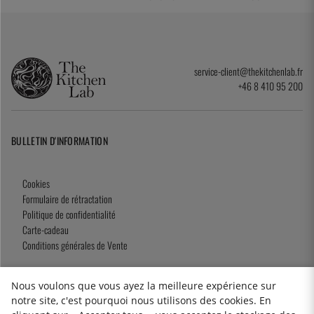
service-client@thekitchenlab.fr
+46 8 410 95 200
BULLETIN D'INFORMATION
Cookies
Formulaire de rétractation
Politique de confidentialité
Carte-cadeau
Conditions générales de Vente
Nous voulons que vous ayez la meilleure expérience sur
notre site, c'est pourquoi nous utilisons des cookies. En
2026 KitchenLab AB