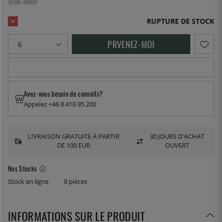
1069-34987
RUPTURE DE STOCK
PRVENEZ-MOI
Avez-vous besoin de conseils?
Appelez +46 8 410 95 200
LIVRAISON GRATUITE À PARTIR
30 JOURS D'ACHAT
DE 100 EUR
OUVERT
Nos Stocks
Stock en ligne
0 pièces
INFORMATIONS SUR LE PRODUIT