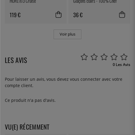
HORL®3 Cruise
Glaçons clairs - 100% Chef
119 €
36 €
Voir plus
LES AVIS
0 Les Avis
Pour laisser un avis, vous devez
vous connecter
avec votre
compte client.
Ce produit n'a pas d'avis.
VU(E) RÉCEMMENT