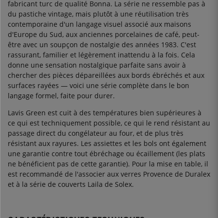
fabricant turc de qualité Bonna. La série ne ressemble pas à
du pastiche vintage, mais plutôt à une réutilisation très
contemporaine d'un langage visuel associé aux maisons
d'Europe du Sud, aux anciennes porcelaines de café, peut-
être avec un soupçon de nostalgie des années 1983. C'est
rassurant, familier et légèrement inattendu à la fois. Cela
donne une sensation nostalgique parfaite sans avoir à
chercher des pièces dépareillées aux bords ébréchés et aux
surfaces rayées — voici une série complète dans le bon
langage formel, faite pour durer.
Lavis Green est cuit à des températures bien supérieures à
ce qui est techniquement possible, ce qui le rend résistant au
passage direct du congélateur au four, et de plus très
résistant aux rayures. Les assiettes et les bols ont également
une garantie contre tout ébréchage ou écaillement (les plats
ne bénéficient pas de cette garantie). Pour la mise en table, il
est recommandé de l'associer aux verres Provence de Duralex
et à la série de couverts Laila de Solex.