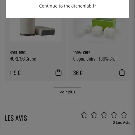
Continue to thekitchenlab.fr
HORL-1993
100% CHEF
HORL®3 Cruise
Glaçons clairs - 100% Chef
119 €
36 €
Voir plus
LES AVIS
0 Les Avis