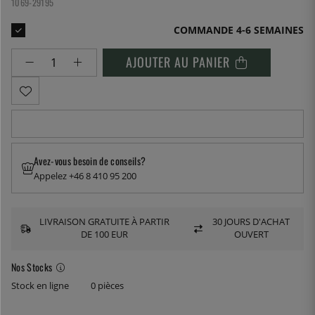
1069-29195
COMMANDE 4-6 SEMAINES
AJOUTER AU PANIER
Avez-vous besoin de conseils?
Appelez +46 8 410 95 200
LIVRAISON GRATUITE À PARTIR
30 JOURS D'ACHAT
DE 100 EUR
OUVERT
Nos Stocks
Stock en ligne
0 pièces