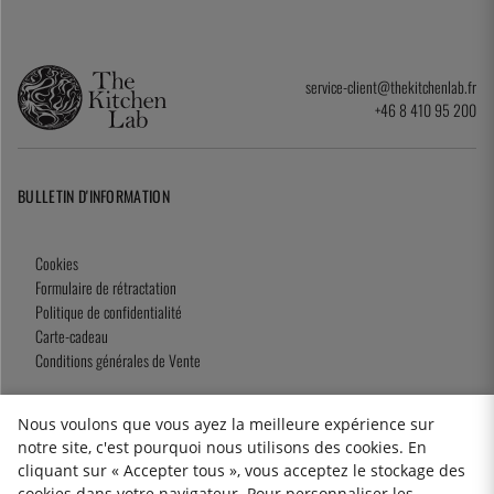
service-client@thekitchenlab.fr
+46 8 410 95 200
BULLETIN D'INFORMATION
Cookies
Formulaire de rétractation
Politique de confidentialité
Carte-cadeau
Conditions générales de Vente
Nous voulons que vous ayez la meilleure expérience sur
notre site, c'est pourquoi nous utilisons des cookies. En
2026 KitchenLab AB
cliquant sur « Accepter tous », vous acceptez le stockage des
cookies dans votre navigateur. Pour personnaliser les