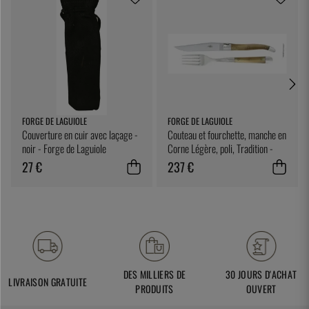
FORGE DE LAGUIOLE
FORGE DE LAGUIOLE
Couverture en cuir avec laçage -
Couteau et fourchette, manche en
noir - Forge de Laguiole
Corne Légère, poli, Tradition -
Forge de Laguiole
27 €
237 €
DES MILLIERS DE
30 JOURS D'ACHAT
LIVRAISON GRATUITE
PRODUITS
OUVERT