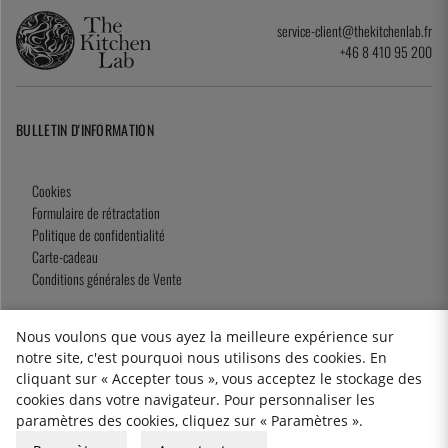
service-client@thekitchenlab.fr
+46 8 410 95 200
BULLETIN D'INFORMATION
Cookies
Formulaire de rétractation
Politique de confidentialité
Carte-cadeau
Conditions générales de Vente
Nous voulons que vous ayez la meilleure expérience sur
notre site, c'est pourquoi nous utilisons des cookies. En
2026 KitchenLab AB
cliquant sur « Accepter tous », vous acceptez le stockage des
cookies dans votre navigateur. Pour personnaliser les
paramètres des cookies, cliquez sur « Paramètres ».