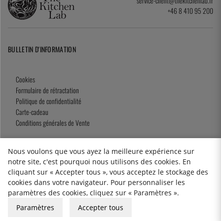
service-client@thekitchenlab.fr
+46 8 410 95 200
BULLETIN D'INFORMATION
Cookies
Formulaire de rétractation
Politique de confidentialité
Carte-cadeau
Conditions générales de Vente
Nous voulons que vous ayez la meilleure expérience sur
notre site, c'est pourquoi nous utilisons des cookies. En
2026 KitchenLab AB
cliquant sur « Accepter tous », vous acceptez le stockage des
cookies dans votre navigateur. Pour personnaliser les
paramètres des cookies, cliquez sur « Paramètres ».
Paramètres
Accepter tous