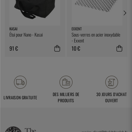
KASAI
EXXENT
Étui pour Nano - Kasai
Sous-verres en acier inoxydable
- Exxent
91 €
10 €
DES MILLIERS DE
30 JOURS D'ACHAT
LIVRAISON GRATUITE
PRODUITS
OUVERT