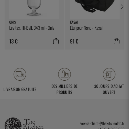
ONIS
KASAI
Levitas, Hi-Ball, 343 ml - Onis
Étui pour Nano - Kasai
13 €
91 €
DES MILLIERS DE
30 JOURS D'ACHAT
LIVRAISON GRATUITE
PRODUITS
OUVERT
service-client@thekitchenlab.fr