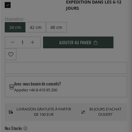
EXPÉDITION DANS LES 6-12
JOURS
Diamètre:
34 cm
42 cm
48 cm
AJOUTER AU PANIER
Avez-vous besoin de conseils?
Appelez +46 8 410 95 200
LIVRAISON GRATUITE À PARTIR
30 JOURS D'ACHAT
DE 100 EUR
OUVERT
Nos Stocks