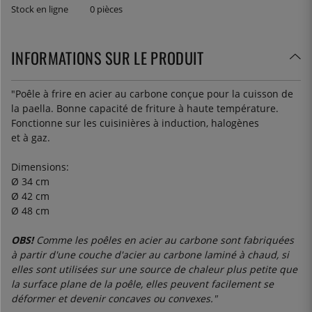
Stock en ligne
0 pièces
INFORMATIONS SUR LE PRODUIT
"Poêle à frire en acier au carbone conçue pour la cuisson de
la paella. Bonne capacité de friture à haute température.
Fonctionne sur les cuisinières à induction, halogènes
et à gaz.
Dimensions:
Ø 34 cm
Ø 42 cm
Ø 48 cm
OBS!
Comme les poêles en acier au carbone sont fabriquées
à partir d'une couche d'acier au carbone laminé à chaud, si
elles sont utilisées sur une source de chaleur plus petite que
la surface plane de la poêle, elles peuvent facilement se
déformer et devenir concaves ou convexes."