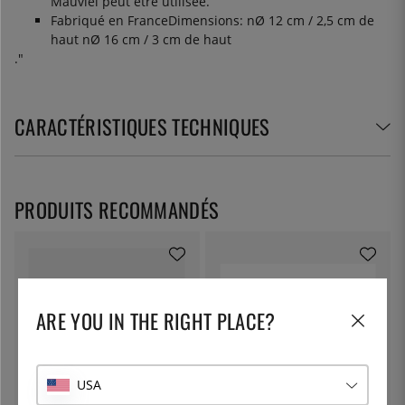
Mauviel peut être utilisée.
Fabriqué en France
Dimensions:
nØ 12 cm / 2,5 cm de
haut nØ 16 cm / 3 cm de haut
."
CARACTÉRISTIQUES TECHNIQUES
PRODUITS RECOMMANDÉS
ARE YOU IN THE RIGHT PLACE?
USA