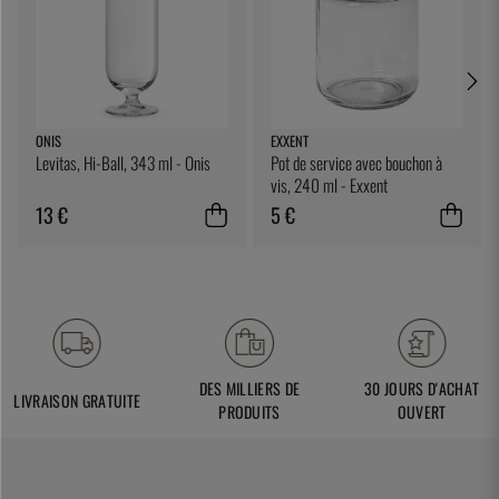
ONIS
EXXENT
Levitas, Hi-Ball, 343 ml - Onis
Pot de service avec bouchon à
vis, 240 ml - Exxent
13 €
5 €
DES MILLIERS DE
30 JOURS D'ACHAT
LIVRAISON GRATUITE
PRODUITS
OUVERT