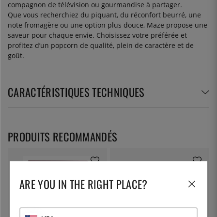
compagnon de télévision ou gourmandise à partager.
Que vous recherchiez du piquant, du réconfort beurré, une
note fromagère ou une option plus douce, Maze propose une
saveur pour chaque envie. Choisissez votre préférée et
profitez d’un popcorn de qualité, plein de caractère et de
goût.
CARACTÉRISTIQUES TECHNIQUES
PRODUITS RECOMMANDÉS
ARE YOU IN THE RIGHT PLACE?