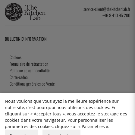
service-client@thekitchenlab.fr
+46 8 410 95 200
BULLETIN D'INFORMATION
Cookies
Formulaire de rétractation
Politique de confidentialité
Carte-cadeau
Conditions générales de Vente
Nous voulons que vous ayez la meilleure expérience sur
notre site, c'est pourquoi nous utilisons des cookies. En
2026 KitchenLab AB
cliquant sur « Accepter tous », vous acceptez le stockage des
cookies dans votre navigateur. Pour personnaliser les
paramètres des cookies, cliquez sur « Paramètres ».