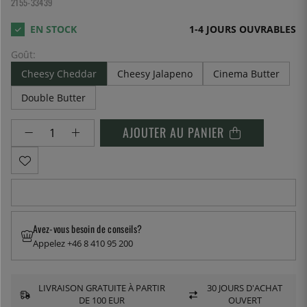
2155-33439
1-4 JOURS OUVRABLES
Goût:
Cheesy Cheddar
Cheesy Jalapeno
Cinema Butter
Double Butter
AJOUTER AU PANIER
Avez-vous besoin de conseils?
Appelez +46 8 410 95 200
LIVRAISON GRATUITE À PARTIR
30 JOURS D'ACHAT
DE 100 EUR
OUVERT