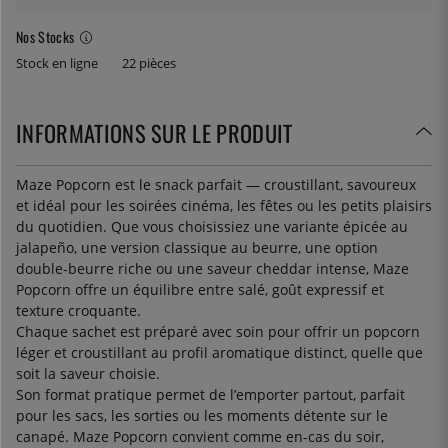
Nos Stocks
Stock en ligne
22 pièces
INFORMATIONS SUR LE PRODUIT
Maze Popcorn est le snack parfait — croustillant, savoureux
et idéal pour les soirées cinéma, les fêtes ou les petits plaisirs
du quotidien. Que vous choisissiez une variante épicée au
jalapeño, une version classique au beurre, une option
double-beurre riche ou une saveur cheddar intense, Maze
Popcorn offre un équilibre entre salé, goût expressif et
texture croquante.
Chaque sachet est préparé avec soin pour offrir un popcorn
léger et croustillant au profil aromatique distinct, quelle que
soit la saveur choisie.
Son format pratique permet de l’emporter partout, parfait
pour les sacs, les sorties ou les moments détente sur le
canapé. Maze Popcorn convient comme en-cas du soir,