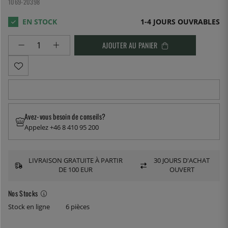
1069-20398
1-4 JOURS OUVRABLES
AJOUTER AU PANIER
Avez-vous besoin de conseils?
Appelez +46 8 410 95 200
LIVRAISON GRATUITE À PARTIR
30 JOURS D'ACHAT
DE 100 EUR
OUVERT
Nos Stocks
Stock en ligne
6 pièces