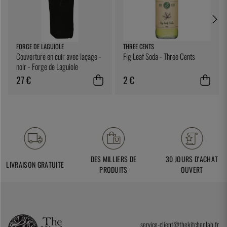
FORGE DE LAGUIOLE
THREE CENTS
Couverture en cuir avec laçage -
Fig Leaf Soda - Three Cents
noir - Forge de Laguiole
27 €
2 €
DES MILLIERS DE
30 JOURS D'ACHAT
LIVRAISON GRATUITE
PRODUITS
OUVERT
service-client@thekitchenlab.fr