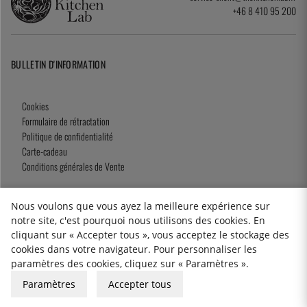
+46 8 410 95 200
BULLETIN D'INFORMATION
Cookies
Formulaire de rétractation
Politique de confidentialité
Carte-cadeau
Conditions générales de Vente
Nous voulons que vous ayez la meilleure expérience sur
notre site, c'est pourquoi nous utilisons des cookies. En
2026 KitchenLab AB
cliquant sur « Accepter tous », vous acceptez le stockage des
cookies dans votre navigateur. Pour personnaliser les
paramètres des cookies, cliquez sur « Paramètres ».
Paramètres
Accepter tous